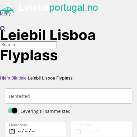
Meny
Leiebil Lisboa
Flyplass
Hjem
Bilutleie
Leiebil Lisboa Flyplass
Hentested
Levering til samme sted
Hentedato
Returdato